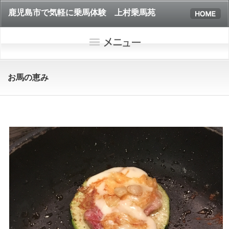
鹿児島市で気軽に乗馬体験 上村乗馬苑
お馬の恵み