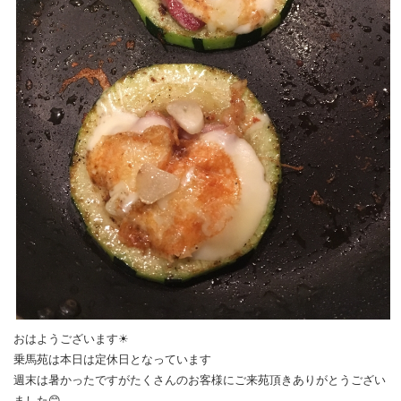
おはようございます☀
乗馬苑は本日は定休日となっています
週末は暑かったですがたくさんのお客様にご来苑頂きありがとうござい
ました😊