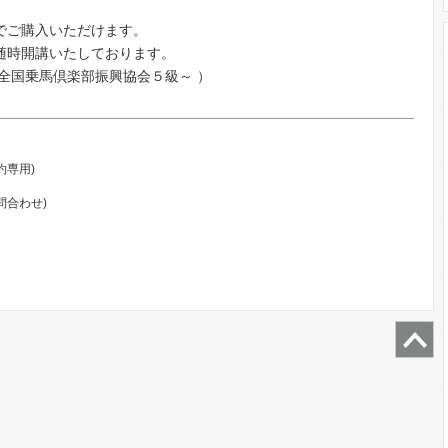
でご購入いただけます。
随時開講いたしております。
全国乗馬倶楽部振興協会５級～ ）
約専用)
問合わせ)