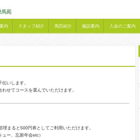
乗馬苑
案内
スタッフ紹介
馬匹紹介
施設案内
入会のご案内
手伝いします。
合わせてコースを選んでいただけます。
全部埋まると500円券としてご利用いただけます。
ュー、忘新年会etc）