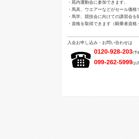
・苑内運動会に参加できます。
・馬具、ウエアーなどがセール価格
・馬学、競技会に向けての講習会を
・資格を取得できます（騎乗者資格 
入会お申し込み・お問い合わせは
0120-928-203
(
予
099-262-5999
(お