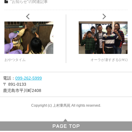
"お知らせ"の関連記事
おやつタイム
オーラが凄すぎる(≧∀≦)
電話：
099-262-5999
〒
891-0133
鹿児島市平川町2408
Copyright (c) 上村乗馬苑 All rights reserved.