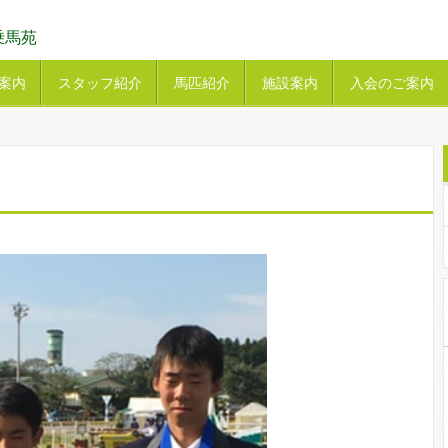
乗馬苑
案内
スタッフ紹介
馬匹紹介
施設案内
入会のご案内