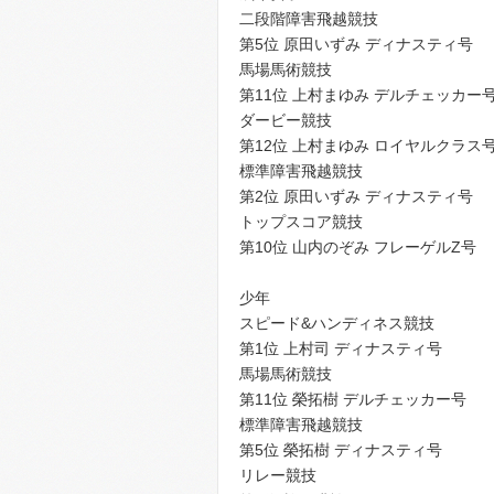
二段階障害飛越競技
第5位 原田いずみ ディナスティ号
馬場馬術競技
第11位 上村まゆみ デルチェッカー
ダービー競技
第12位 上村まゆみ ロイヤルクラス
標準障害飛越競技
第2位 原田いずみ ディナスティ号
トップスコア競技
第10位 山内のぞみ フレーゲルZ号
少年
スピード&ハンディネス競技
第1位 上村司 ディナスティ号
馬場馬術競技
第11位 榮拓樹 デルチェッカー号
標準障害飛越競技
第5位 榮拓樹 ディナスティ号
リレー競技