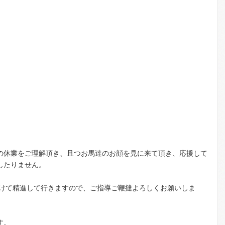
の休業をご理解頂き、且つお馬達のお顔を見に来て頂き、応援して
したりません。
向けて精進して行きますので、ご指導ご鞭撻よろしくお願いしま
す。