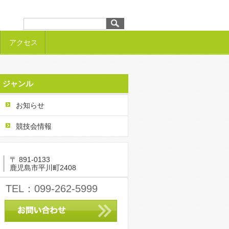
アクセス
ジャンル
お知らせ
競技会情報
〒 891-0133
鹿児島市平川町2408
TEL：099-262-5999