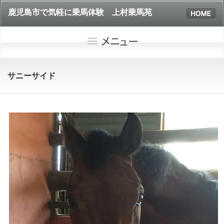
鹿児島市で気軽に乗馬体験 上村乗馬苑
サニーサイド