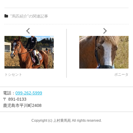
"馬匹紹介"の関連記事
トシセント
ポニータ
電話：
099-262-5999
〒
891-0133
鹿児島市平川町2408
Copyright (c) 上村乗馬苑 All rights reserved.