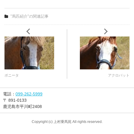
"馬匹紹介"の関連記事
ポニータ
アクロバット
電話：
099-262-5999
〒
891-0133
鹿児島市平川町2408
Copyright (c) 上村乗馬苑 All rights reserved.